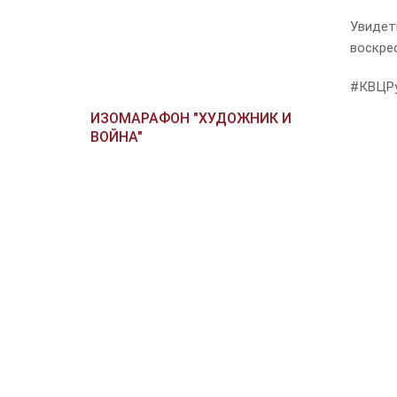
Увидет
воскрес
#КВЦРу
ИЗОМАРАФОН "ХУДОЖНИК И
ВОЙНА"