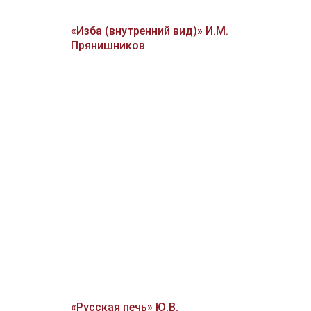
«Изба (внутренний вид)» И.М.
Прянишников
«Русская печь» Ю.В.