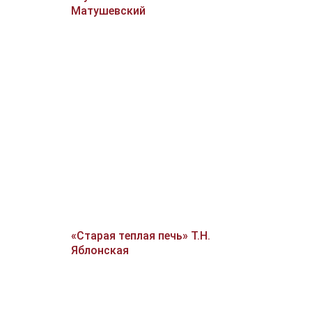
Матушевский
«Старая теплая печь» Т.Н.
Яблонская