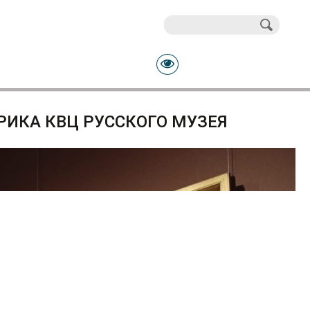
Поиск
Форма поиска
РИКА КВЦ РУССКОГО МУЗЕЯ