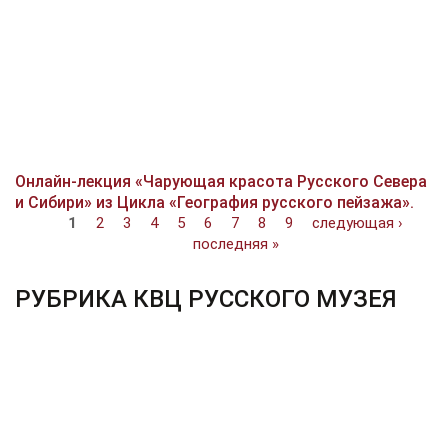
Онлайн-лекция «Чарующая красота Русского Севера
и Сибири» из Цикла «География русского пейзажа».
Страницы
1
2
3
4
5
6
7
8
9
следующая ›
последняя »
РУБРИКА КВЦ РУССКОГО МУЗЕЯ