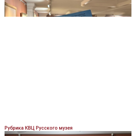
Рубрика КВЦ Русского музея