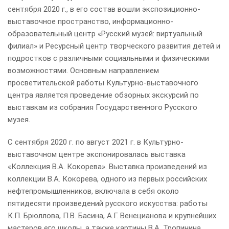
сентября 2020 г., в его состав вошли экспозиционно-
выставочное пространство, информационно-
образовательный центр «Русский музей: виртуальный
филиал» и Ресурсный центр творческого развития детей и
подростков с различными социальными и физическими
возможностями. Основным направлением
просветительской работы Культурно-выставочного
центра является проведение обзорных экскурсий по
выставкам из собрания Государственного Русского
музея.
С сентября 2020 г. по август 2021 г. в Культурно-
выставочном центре экспонировалась выставка
«Коллекция В.А. Кокорева». Выставка произведений из
коллекции В.А. Кокорева, одного из первых российских
нефтепромышленников, включала в себя около
пятидесяти произведений русского искусства: работы
К.П. Брюллова, П.В. Басина, А.Г. Венецианова и крупнейших
мастеров его школы, а также картины В.А. Тропинина,