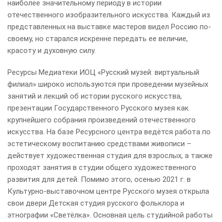
наиболее значительному периоду в истории
отечественного изобразительного искусства. Каждый из
представленных на выставке мастеров видел Россию по-
своему, но старался искренне передать ее величие,
красоту и духовную силу.
Ресурсы Медиатеки ИОЦ «Русский музей: виртуальный
филиал» широко используются при проведении музейных
занятий и лекций об истории русского искусства,
презентации Государственного Русского музея как
крупнейшего собрания произведений отечественного
искусства. На базе Ресурсного центра ведётся работа по
эстетическому воспитанию средствами живописи –
действует художественная студия для взрослых, а также
проходят занятия в студии общего художественного
развития для детей. Помимо этого, осенью 2021 г. в
Культурно-выставочном центре Русского музея открыла
свои двери Детская студия русского фольклора и
этнографии «Светёлка». Основная цель студийной работы