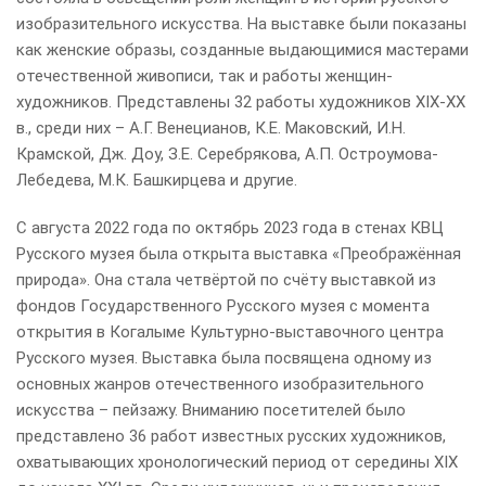
изобразительного искусства. На выставке были показаны
как женские образы, созданные выдающимися мастерами
отечественной живописи, так и работы женщин-
художников. Представлены 32 работы художников XIX-XX
в., среди них – А.Г. Венецианов, К.Е. Маковский, И.Н.
Крамской, Дж. Доу, З.Е. Серебрякова, А.П. Остроумова-
Лебедева, М.К. Башкирцева и другие.
С августа 2022 года по октябрь 2023 года в стенах КВЦ
Русского музея была открыта выставка «Преображённая
природа». Она стала четвёртой по счёту выставкой из
фондов Государственного Русского музея с момента
открытия в Когалыме Культурно-выставочного центра
Русского музея. Выставка была посвящена одному из
основных жанров отечественного изобразительного
искусства – пейзажу. Вниманию посетителей было
представлено 36 работ известных русских художников,
охватывающих хронологический период от середины XIX