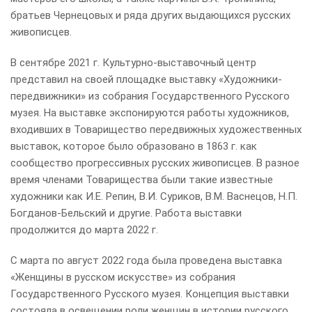
братьев Чернецовых и ряда других выдающихся русских
живописцев.
В сентябре 2021 г. Культурно-выставочный центр
представил на своей площадке выставку «Художники-
передвижники» из собрания Государственного Русского
музея. На выставке экспонируются работы художников,
входивших в Товарищество передвижных художественных
выставок, которое было образовано в 1863 г. как
сообщество прогрессивных русских живописцев. В разное
время членами Товарищества были такие известные
художники как И.Е. Репин, В.И. Суриков, В.М. Васнецов, Н.П.
Богданов-Бельский и другие. Работа выставки
продолжится до марта 2022 г.
С марта по август 2022 года была проведена выставка
«Женщины в русском искусстве» из собрания
Государственного Русского музея. Концепция выставки
состояла в освещении роли женщин в истории русского