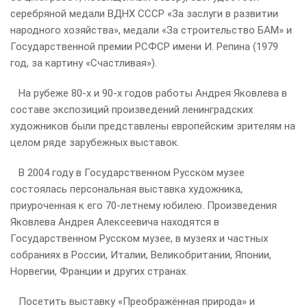
серебряной медали ВДНХ СССР «За заслуги в развитии
народного хозяйства», медали «За строительство БАМ» и
Государственной премии РСФСР имени И. Репина (1979
год, за картину «Счастливая»).
На рубеже 80-х и 90-х годов работы Андрея Яковлева в
составе экспозиций произведений ленинградских
художников были представлены европейским зрителям на
целом ряде зарубежных выставок.
В 2004 году в Государственном Русском музее
состоялась персональная выставка художника,
приуроченная к его 70-летнему юбилею. Произведения
Яковлева Андрея Алексеевича находятся в
Государственном Русском музее, в музеях и частных
собраниях в России, Италии, Великобритании, Японии,
Норвегии, Франции и других странах.
Посетить выставку «Преображённая природа» и