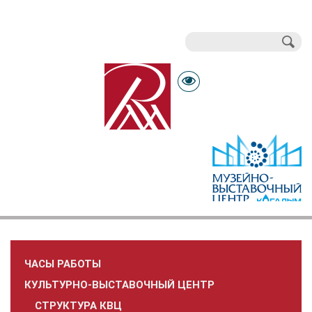
Поиск
Форма поиска
ЧАСЫ РАБОТЫ
КУЛЬТУРНО-ВЫСТАВОЧНЫЙ ЦЕНТР
СТРУКТУРА КВЦ