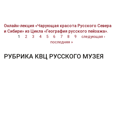
Онлайн-лекция «Чарующая красота Русского Севера
и Сибири» из Цикла «География русского пейзажа».
Страницы
1
2
3
4
5
6
7
8
9
следующая ›
последняя »
РУБРИКА КВЦ РУССКОГО МУЗЕЯ