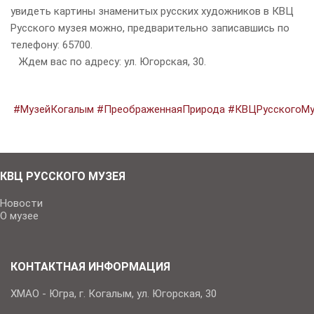
увидеть картины знаменитых русских художников в КВЦ
Русского музея можно, предварительно записавшись по
телефону: 65700.
Ждем вас по адресу: ул. Югорская, 30.
#МузейКогалым
#ПреображеннаяПрирода
#КВЦРусскогоМу
КВЦ РУССКОГО МУЗЕЯ
Новости
О музее
КОНТАКТНАЯ ИНФОРМАЦИЯ
ХМАО - Югра, г. Когалым, ул. Югорская, 30