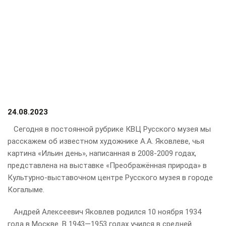
24.08.2023
Сегодня в постоянной рубрике КВЦ Русского музея мы
расскажем об известном художнике А.А. Яковлеве, чья
картина «Ильин день», написанная в 2008-2009 годах,
представлена на выставке «Преображённая природа» в
Культурно-выставочном центре Русского музея в городе
Когалыме.
Андрей Алексеевич Яковлев родился 10 ноября 1934
года в Москве. В 1943—1953 годах учился в средней