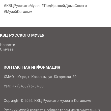
#КВЦРусскогоМузея #ПодКрышейДомаСвоего
#МузейКогалым
КВЦ РУССКОГО МУЗЕЯ
Новости
О музее
КОНТАКТНАЯ ИНФОРМАЦИЯ
ХМАО - Югра, г. Когалым, ул. Югорская, 30
тел.: +7 (34667) 6-57-00
Copyright © 2026, КВЦ Русского музея в Когалыме
Русский музей является обладателем исключительных