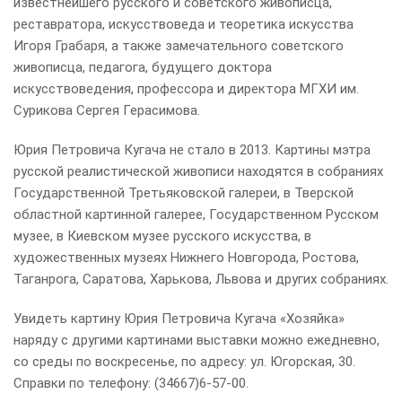
известнейшего русского и советского живописца,
реставратора, искусствоведа и теоретика искусства
Игоря Грабаря, а также замечательного советского
живописца, педагога, будущего доктора
искусствоведения, профессора и директора МГХИ им.
Сурикова Сергея Герасимова.
Юрия Петровича Кугача не стало в 2013. Картины мэтра
русской реалистической живописи находятся в собраниях
Государственной Третьяковской галереи, в Тверской
областной картинной галерее, Государственном Русском
музее, в Киевском музее русского искусства, в
художественных музеях Нижнего Новгорода, Ростова,
Таганрога, Саратова, Харькова, Львова и других собраниях.
Увидеть картину Юрия Петровича Кугача «Хозяйка»
наряду с другими картинами выставки можно ежедневно,
со среды по воскресенье, по адресу: ул. Югорская, 30.
Справки по телефону: (34667)6-57-00.