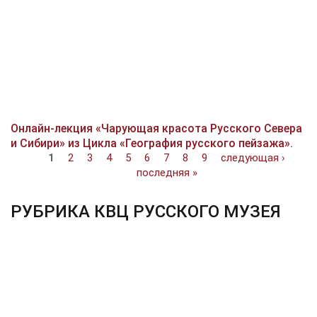
Онлайн-лекция «Чарующая красота Русского Севера
и Сибири» из Цикла «География русского пейзажа».
Страницы
1
2
3
4
5
6
7
8
9
следующая ›
последняя »
РУБРИКА КВЦ РУССКОГО МУЗЕЯ