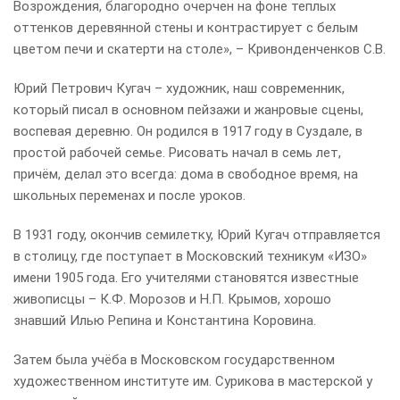
Возрождения, благородно очерчен на фоне теплых
оттенков деревянной стены и контрастирует с белым
цветом печи и скатерти на столе», – Кривонденченков С.В.
Юрий Петрович Кугач – художник, наш современник,
который писал в основном пейзажи и жанровые сцены,
воспевая деревню. Он родился в 1917 году в Суздале, в
простой рабочей семье. Рисовать начал в семь лет,
причём, делал это всегда: дома в свободное время, на
школьных переменах и после уроков.
В 1931 году, окончив семилетку, Юрий Кугач отправляется
в столицу, где поступает в Московский техникум «ИЗО»
имени 1905 года. Его учителями становятся известные
живописцы – К.Ф. Морозов и Н.П. Крымов, хорошо
знавший Илью Репина и Константина Коровина.
Затем была учёба в Московском государственном
художественном институте им. Сурикова в мастерской у