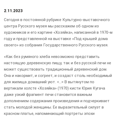
2.11.2023
Сегодня в постоянной рубрике Культурно-выставочного
центра Русского музея мы расскажем об одном из
художников и его картине «Хозяйка», написанной в 1970-м
году и представленной на выставке «Под крышей дома
своего» из собрания Государственного Русского музея.
«Как без румяного хлеба невозможно представить
настоящую деревенскую пищу, так и без русской печи не
может существовать традиционный деревенский дом.
Она и накормит, и согреет, и создаст столь необходимый
для жилища домашний уют. <...> В вытянутом по
вертикали холсте «Хозяйка» (1970) кисти Юрия Кугача
даже узкий фрагмент печи становится важным
дополнением содержания произведения и подчеркивает
стать молодой женщины. Ее выразительный силуэт в
красном платье, напоминающий портреты эпохи